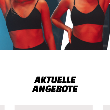
n Ammerland,
AKTUELLE
ANGEBOTE