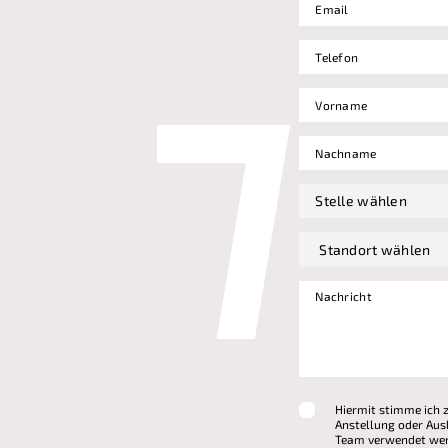
Hiermit stimme ich 
Anstellung oder Aus
Team verwendet wer