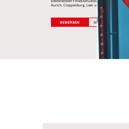
bestehenden Fitnessstudios in den Landkreise
Aurich, Cloppenburg, Leer und Wittmund.
BEWERBEN
OFFENE FRAGEN