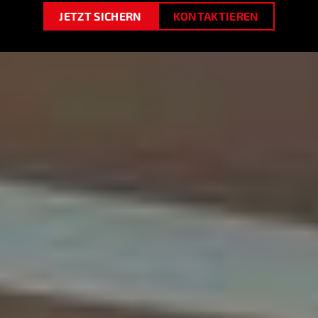
JETZT SICHERN
KONTAKTIEREN