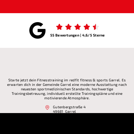
55 Bewertungen | 4,6/5 Sterne
Starte jetzt dein Fitnesstraining im redfit fitness & sports Garrel. Es
erwarten dich in der Gemeinde Garrel eine moderne Ausstattung nach
neuesten sportmedizinischen Standards, hochwertige
Trainingsbetreuung, individuell erstellte Trainingspläne und eine
motivierende Atmosphäre.
Gutenbergstraße 4
49681 Garrel
+4944749399977
garrel@redfit-fitness.de