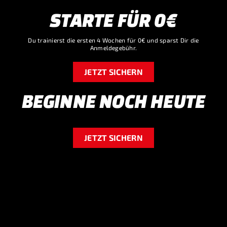
STARTE FÜR 0€
Du trainierst die ersten 4 Wochen für 0€ und sparst Dir die
Anmeldegebühr.
JETZT SICHERN
BEGINNE NOCH HEUTE
JETZT SICHERN