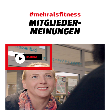
#mehralsfitness
MITGLIEDER-
MEINUNGEN
KATHARINA