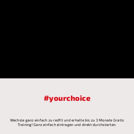
#yourchoice
Wechsle ganz einfach zu redfit und erhalte bis zu 3 Monate Gratis
Training! Ganz einfach eintragen und direkt durchstarten.