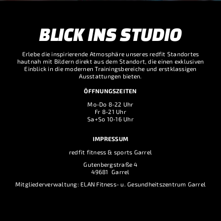
BLICK INS STUDIO
Erlebe die inspirierende Atmosphäre unseres redfit Standortes
hautnah mit Bildern direkt aus dem Standort, die einen exklusiven
Einblick in die modernen Trainingsbereiche und erstklassigen
Ausstattungen bieten.
ÖFFNUNGSZEITEN
Mo-Do 8-22 Uhr
Fr 8-21 Uhr
Sa+So 10-16 Uhr
IMPRESSUM
redfit fitness & sports Garrel
Gutenbergstraße 4
49681 Garrel
Mitgliederverwaltung: ELAN Fitness- u. Gesundheitszentrum Garrel