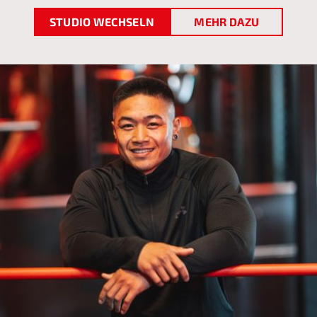
STUDIO WECHSELN
MEHR DAZU